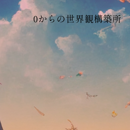
0からの世界観構築所