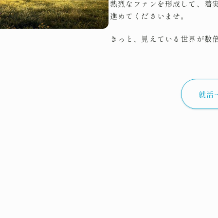
熱烈なファンを形成して、着
進めてくださいませ。
きっと、見えている世界が数
就活