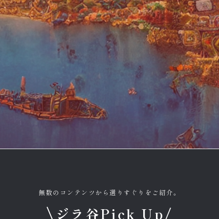
無数のコンテンツから選りすぐりをご紹介。
\
ジラ谷Pick Up/