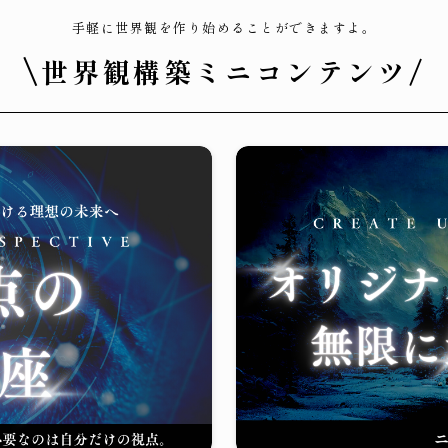
手軽に世界観を作り始めることができますよ。
\
世界観構築ミニコンテンツ/