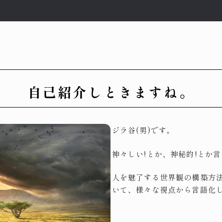
自己紹介しときますね。
ジラ谷(男)です。
神々しい!とか、神秘的!とか
人を魅了する世界観の構築方
いて、様々な視点から言語化