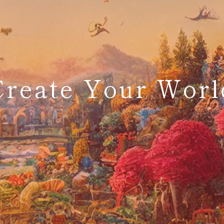
Create Your Worl