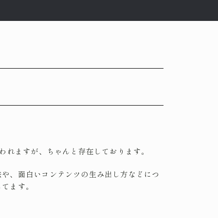
言われますが、ちゃんと存在しております。
法や、面白いコンテンツの生み出し方などにつ
してます。